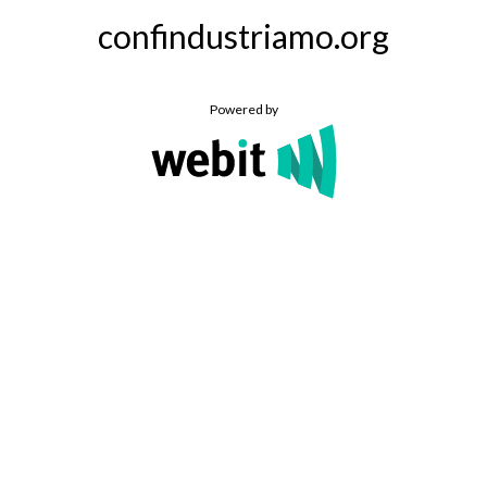
confindustriamo.org
Powered by